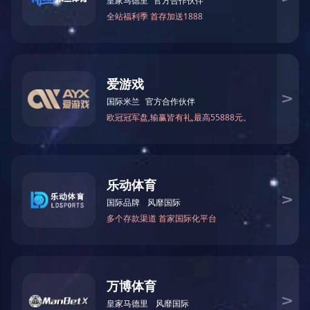
无。
七、凡对本次公告内容提出询问，请按以下方式联系。
1
、采购人信息
名称：广州市生态环境局从化分局
地址：广州市从化区街口街青云路16号
联系方式：黄小姐020-87957387
2
、采购代理机构信息
名称：米兰体育app官网入口-米兰(中国)
地址：广州市荔湾区浣花路浣南东街26号顺安写字楼A座206房
联系方式：余工020-81617003
3
、项目联系方式
项目联系人：余工
电 话：020-81617003
米兰体育app官网入口-米兰(中国)