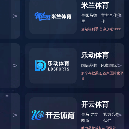
运服务项目结果公告