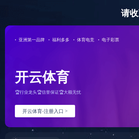
米兰体育app官网入口
欢迎光临~米兰体育app官网入口-米兰(中国)
米兰体育app官网入口-米兰(中国)
米兰体育app官网入口
联系方式