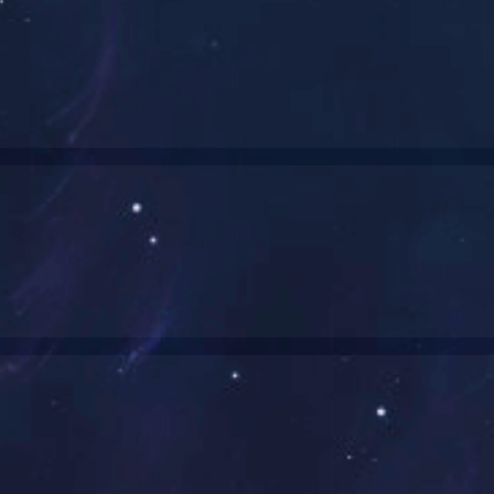
和采购公告
>
中标公告
公告
海龙街道厨余（含餐厨）垃圾收
号：ZHCG20251211
目名称：海龙街道厨余（含餐厨）垃圾收运服务项目
购结果
(广州爱美丽环境科技有限公司):