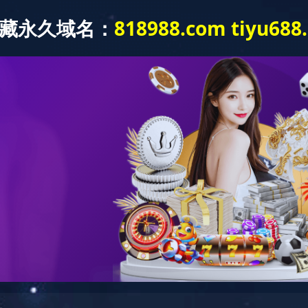
公司简介
经营范围
业务类型
招标和