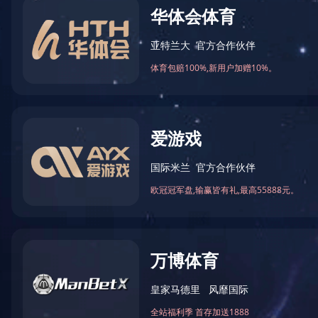
您的位置：
米兰体育app官网入口-米兰(中国)
>
招标
导航栏目
中标
招标公告
中标公告
一、项目编
二、项
更正公告
三、采
合同包1