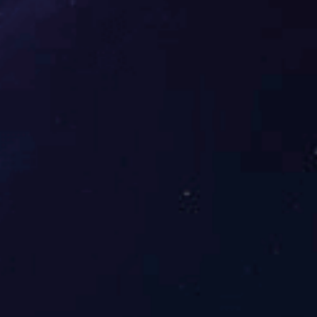
联系我们
联系人：林经理
手 机：18022366030
邮 箱：767877449@qq.com
公 司：米兰体育app官网入口-米兰(中国)
地 址：广州市荔湾区浣花路浣南东街26号206房
电话：020-81407316
手机：18022366030
邮箱：767877449@qq.com