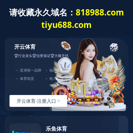
米兰体育app官网入口
导航菜单
导
航
菜
您的位置：
米兰体育app官网入口-米兰(中国)
>
招标和采购公告
单
>
中标公告
中标公告
荔湾区如意坊新风港码头地块评估服务
项目询价结果公告