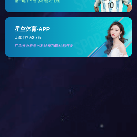
中标公告
更正公告
米兰体育app官网入口
米兰体育app官网入口-米兰(中国) 中标汕头市潮阳区财政局财政
性资
米兰体育app官网入口-米兰(中国) 工程咨询公司设计部助力联沙
社区
米兰体育app官网入口-米兰(中国) 公司成功入库南沙横沥镇工程
咨询
米兰体育app官网入口-米兰(中国) 公司成功入库南沙黄阁镇工程
监理
公司入选95007部队建筑工程设计