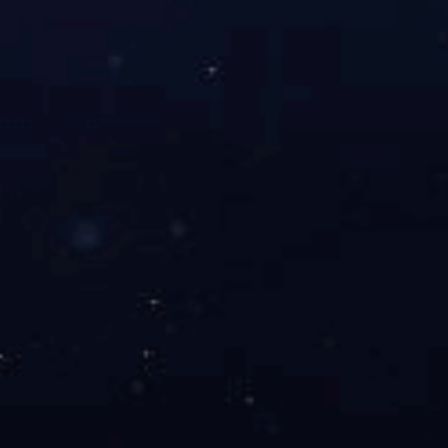
地址：广州市荔湾区浣花路浣南东街26号206房
关于米兰体育
业务类型
米兰体育app官网
app官网入口-米
入口
工程监理
兰(中国)
代建
公司简介
工程造价咨询
经营范围和工作
模式
工程招标代理
政府采购
工程设计
手机二维码