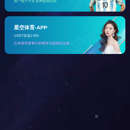
更正公告
米兰体育app官网入口
米兰体育app官网入口-米兰(中国) 中标汕头市潮阳区财政局财政
性资
米兰体育app官网入口-米兰(中国) 工程咨询公司设计部助力联沙
社区
米兰体育app官网入口-米兰(中国) 公司成功入库南沙横沥镇工程
咨询
米兰体育app官网入口-米兰(中国) 公司成功入库南沙黄阁镇工程
监理
公司入选95007部队建筑工程设计