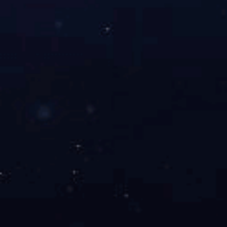
关于米兰体育
业务类型
米兰体育app官网
app官网入口-米
入口
工程监理
兰(中国)
代建
公司简介
工程造价咨询
经营范围和工作
模式
工程招标代理
政府采购
工程设计
手机二维码