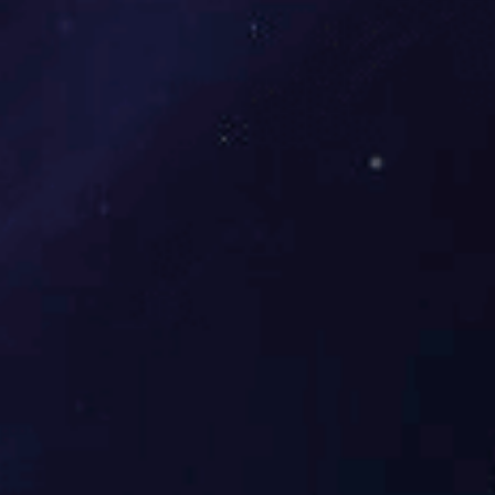
工程设计
全过程工程咨询
工程监理
造价咨询
工程招标代理
政府采购
工程咨询
米兰体育app官网入口
米兰体育app官网入口-米兰(中国) 中标汕头市潮阳区财政局财政