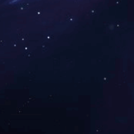
上
相关
广州
梅州市
广州市
广东省
广宁