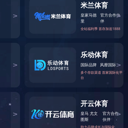
：ZHCG20220203） 更正公