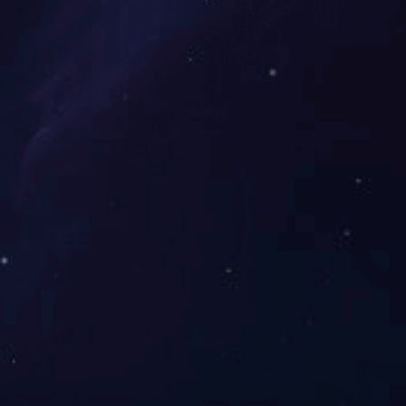
一条：
广州珠江公园2022年公园摆花经费项目成交公告
下一条
新闻
市信息技术职业学校科教城新校区搬迁入驻购置项目（窗帘采购） 更正公
职业技术学校空调设备采购项目（项目编号：MZZH2023HG0601）采
荔湾区西关实验小学2023年学生外出社会实践活动项目更正公告
公安厅2021-102毒品实验技术中心2022年度消耗品采购项目终止公告
县消防救援大队定制智能（电动）战斗服架、储物架采购项目更正公告