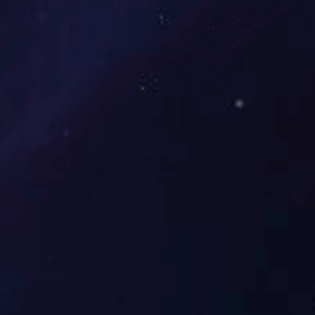
米兰体育app官网入口
米兰体育app官网入口-米兰(中国) 中标汕头市潮阳区财政局财政
性资
米兰体育app官网入口-米兰(中国) 工程咨询公司设计部助力联沙
社区
米兰体育app官网入口-米兰(中国) 公司成功入库南沙横沥镇工程
咨询
米兰体育app官网入口-米兰(中国) 公司成功入库南沙黄阁镇工程
监理
公司入选95007部队建筑工程设计
联系我们