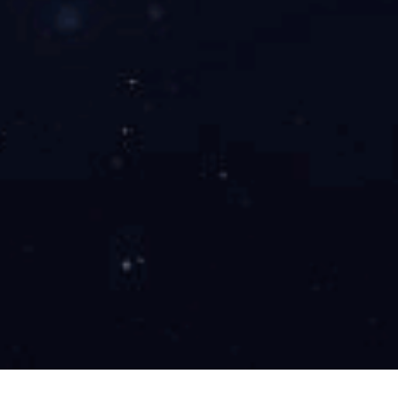
代建
公司简介
工程造价咨询
经营范围和工作
模式
工程招标代理
政府采购
工程设计
手机二维码
华体会·官方版网站登录入口-华体会(中国)
乐鱼网页版-乐鱼online(中国)
开云网页版登录入口-开云中国
米兰·官方端网站-米兰MinLan(中国)
乐鱼
网页版-乐鱼(中国)
乐鱼官方体育网站-leyu乐鱼(中国)
爱游戏网页版-爱游