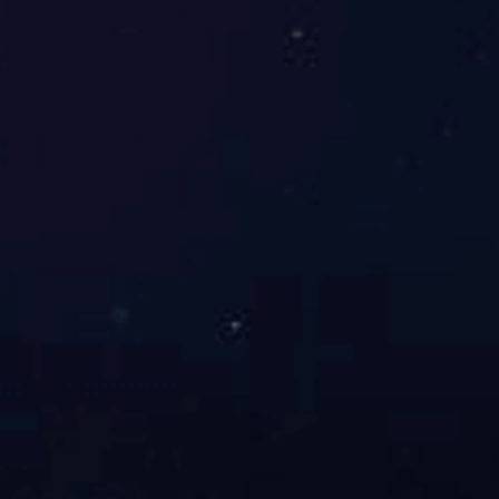
联系人：林经理
手 机：18022366030
邮 箱：767877449@qq.com
公 司：米兰体育app官网入口-米兰(中国)
地 址：广州市荔湾区浣花路浣南东街26号206房
电话：020-81407316
手机：18022366030
邮箱：767877449@qq.com
地址：广州市荔湾区浣花路浣南东街26号206房
关于米兰体育
业务类型
米兰体育app官网
app官网入口-米
入口
工程监理
兰(中国)