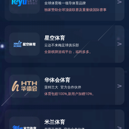
公司成立以来，已承接多项监理业
务，监理经验丰富，项目类型多
样，多次获得业主好评。
监理部内部积累多年多个项目经
验，综合规范和法规，形成了公司
内部的技术资料数据库。同时监理
部门规范了资料管理和归档方法，
无论是大型的报建项目，还是小型
项目，都会按照相应的资料归档目
录在项目竣工验收后，形成一份“米
兰体育app官网入口-米兰(中国) 工
程咨询监理归档资料”移交给项目部
和建设单位。