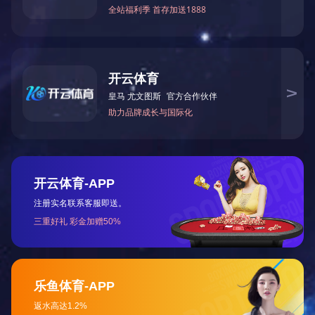
性资金投资项目评审咨询框架协议采购项目
米兰体育app官网入口-米兰(中国) 工程咨询公司设计部助力联沙
社区上良体育公园华丽变身
米兰体育app官网入口-米兰(中国) 公司成功入库南沙横沥镇工程
咨询企业库
米兰体育app官网入口-米兰(中国) 公司成功入库南沙黄阁镇工程
监理库和工程代建库
公司入选95007部队建筑工程设计库
导航栏目
公司公告