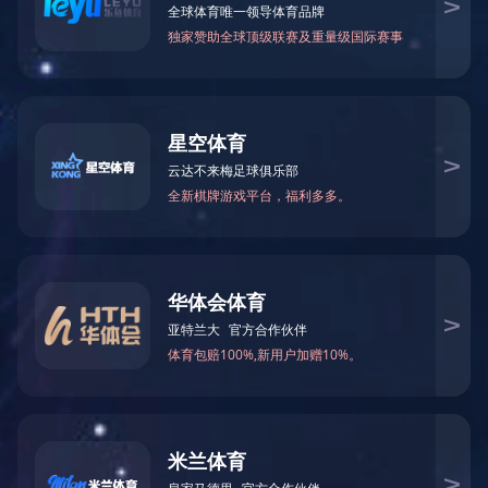
潮州市潮安区古巷镇农村基础设施改造提升
项目施工监理项目已评标结束，热烈祝贺公
司中标该项目！该项目在潮州地区，米兰体
育app官网入口-米兰(中国) 工程咨询的潮州
分公司将凭借地理优势，和总公司一致的质
量和资料管理制度，以及总公司提供的技术
支持，为建设单位提供最优质的服务，保证
项目的质量。
下为公示原文：