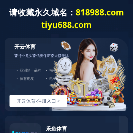
米兰体育app官网入口
导航菜单
导
航
菜
您的位置：
米兰体育app官网入口-米兰(中国)
>
米兰体育app官
单
网入口
>
米兰体育app官网入口
米兰体育app官网入口
喜讯！公司中标潮州市潮安区古巷镇农
村基础设施改造提升项目施工监理项目