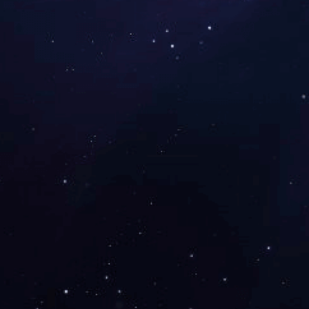
联系人：林经理
手 机：18022366030
邮 箱：767877449@qq.com
公 司：米兰体育app官网入口-米兰(中国)
地 址：广州市荔湾区浣花路浣南东街26号
206房
电话：02
手机：18
邮箱：76
地址：广
CopyRight 2006 All Right
206房
Reserved 米兰体育app官网入
口-米兰(中国)