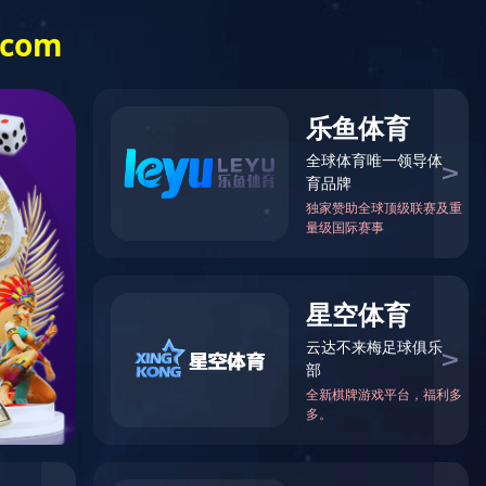
全国服务热线：
020-81407316
采购公告
招聘信息