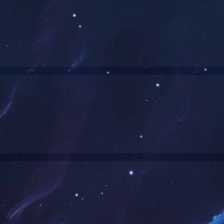
和采购公告
和采购公告
区高铁经济区生猪屠宰冷链配送基地（高铁经济区肉联厂）工程
市南海区狮山镇国土城建和水务局（城建）官窑工作办公室汀圃
市潮安区庵埠镇庵埠小学精品录播教室建设项目
酒家集团股份有限公司体育东分公司三楼中央空调工程项目成交