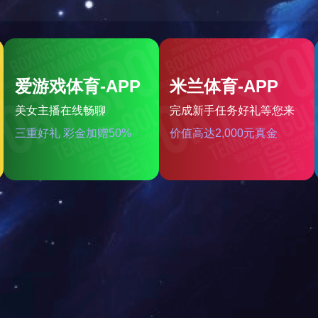
酒家集团股份有限公司体育东分公司三楼家具定制采购项目成交
市南海区狮山镇国土城建和水务局（城建）官窑工作办公室汀圃
酒家集团股份有限公司体育东分公司三楼家具定制采购项目竞争
1年“一窗”、“一号”服务外包项目
...
«
1
16
17