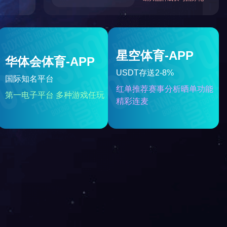
结果公告
2020-12-16
社区工业园排水设施工
2020-12-11
性磋商公告
2020-11-30
2020-11-17
18