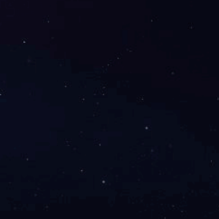
业务类型
p
工程监理
代建
工程造价咨询
工程招标代理
手机二维码
政府采购