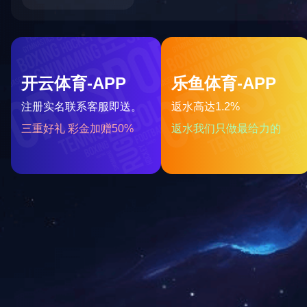
米兰体育app官网入口
广州
米兰体育app官网入口-米兰(中国) 中标
佛山
汕头市潮阳区财政局财政性资
广州
米兰体育app官网入口-米兰(中国) 工程
咨询公司设计部助力联沙社区
202
米兰体育app官网入口-米兰(中国) 公司
成功入库南沙横沥镇工程咨询
米兰体育app官网入口-米兰(中国) 公司
成功入库南沙黄阁镇工程监理
公司入选95007部队建筑工程设计
联系我们